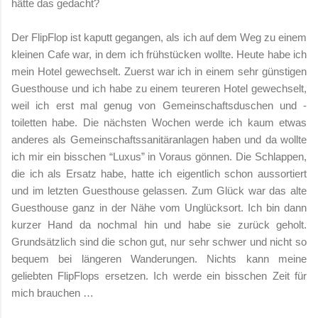
hätte das gedacht?
Der FlipFlop ist kaputt gegangen, als ich auf dem Weg zu einem
kleinen Cafe war, in dem ich frühstücken wollte. Heute habe ich
mein Hotel gewechselt. Zuerst war ich in einem sehr günstigen
Guesthouse und ich habe zu einem teureren Hotel gewechselt,
weil ich erst mal genug von Gemeinschaftsduschen und -
toiletten habe. Die nächsten Wochen werde ich kaum etwas
anderes als Gemeinschaftssanitäranlagen haben und da wollte
ich mir ein bisschen “Luxus” in Voraus gönnen. Die Schlappen,
die ich als Ersatz habe, hatte ich eigentlich schon aussortiert
und im letzten Guesthouse gelassen. Zum Glück war das alte
Guesthouse ganz in der Nähe vom Unglücksort. Ich bin dann
kurzer Hand da nochmal hin und habe sie zurück geholt.
Grundsätzlich sind die schon gut, nur sehr schwer und nicht so
bequem bei längeren Wanderungen. Nichts kann meine
geliebten FlipFlops ersetzen. Ich werde ein bisschen Zeit für
mich brauchen …