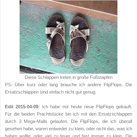
Diese Schlappen treten in große Fußstapfen
PS: Über kurz oder lang brauche ich andere FlipFlops. Die
Ersatzschlappen sind einfach nicht gut genug.
Edit 2015-04-09:
Ich habe mir heute neue FlipFlops gekauft.
Für die beiden Prachtstücke bin ich mit den Ersatzschlappen
durch 3 Mega-Malls gelaufen. Die FlipFlops, die ich überall
gesehen habe, waren entweder zu klein, oder nicht das, was ich
haben wollte, oder viel zu teuer und fast immer zu klein. Die